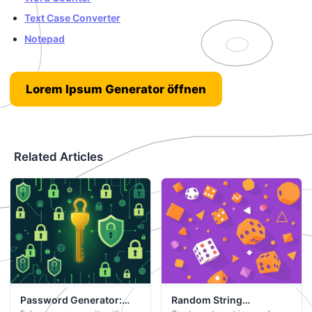
Text Case Converter
Notepad
Lorem Ipsum Generator öffnen
Related Articles
Password Generator:
Random String