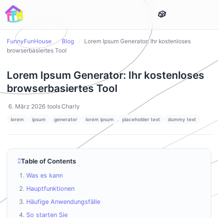
FunnyFunHouse
/
Blog
/
Lorem Ipsum Generator: Ihr kostenloses
browserbasiertes Tool
Lorem Ipsum Generator: Ihr kostenloses
browserbasiertes Tool
6. März 2026
tools
Charly
lorem
ipsum
generator
lorem ipsum
placeholder text
dummy text
Table of Contents
Was es kann
Hauptfunktionen
Häufige Anwendungsfälle
So starten Sie