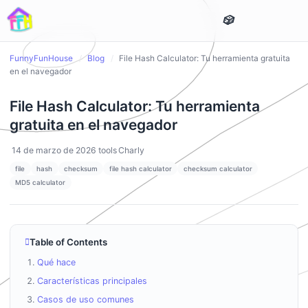
FunnyFunHouse
/
Blog
/
File Hash Calculator: Tu herramienta gratuita
en el navegador
File Hash Calculator: Tu herramienta
gratuita en el navegador
14 de marzo de 2026
tools
Charly
file
hash
checksum
file hash calculator
checksum calculator
MD5 calculator
Table of Contents
Qué hace
Características principales
Casos de uso comunes