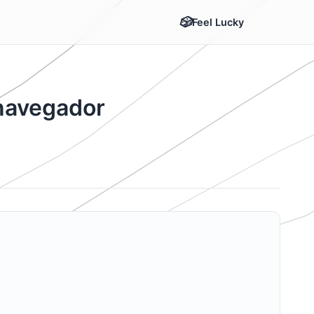
Feel Lucky
 navegador