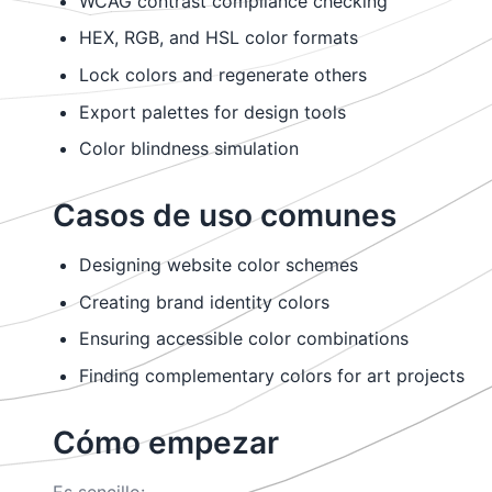
WCAG contrast compliance checking
HEX, RGB, and HSL color formats
Lock colors and regenerate others
Export palettes for design tools
Color blindness simulation
Casos de uso comunes
Designing website color schemes
Creating brand identity colors
Ensuring accessible color combinations
Finding complementary colors for art projects
Cómo empezar
Es sencillo: