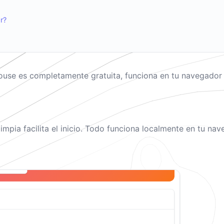
r?
se es completamente gratuita, funciona en tu navegador y
 limpia facilita el inicio. Todo funciona localmente en tu n