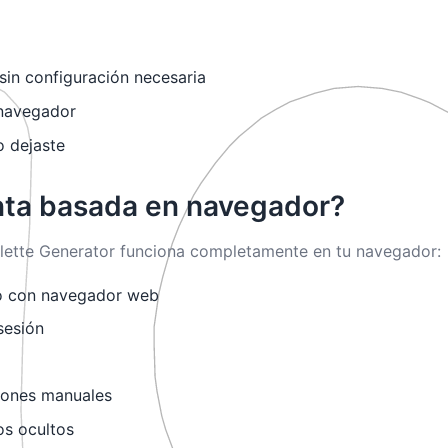
 sin configuración necesaria
 navegador
o dejaste
enta basada en navegador?
 Palette Generator funciona completamente en tu navegador:
vo con navegador web
sesión
ciones manuales
os ocultos