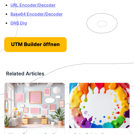
URL Encoder/Decoder
Base64 Encoder/Decoder
DNS Dig
UTM Builder öffnen
Related Articles