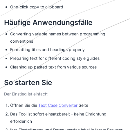
One-click copy to clipboard
Häufige Anwendungsfälle
Converting variable names between programming
conventions
Formatting titles and headings properly
Preparing text for different coding style guides
Cleaning up pasted text from various sources
So starten Sie
Der Einstieg ist einfach:
Öffnen Sie die
Text Case Converter
Seite
Das Tool ist sofort einsatzbereit - keine Einrichtung
erforderlich
Ihre Einstellungen und Daten werden lokal in Ihrem Browser