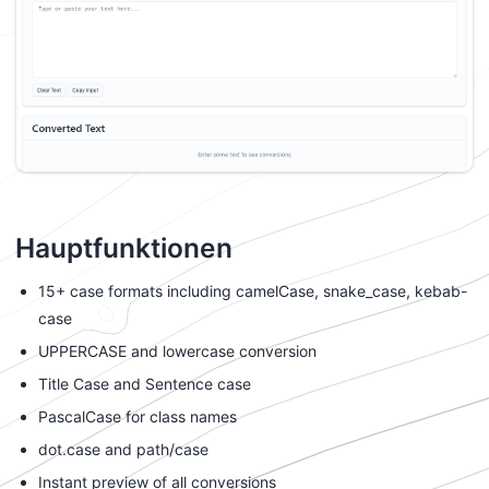
Hauptfunktionen
15+ case formats including camelCase, snake_case, kebab-
case
UPPERCASE and lowercase conversion
Title Case and Sentence case
PascalCase for class names
dot.case and path/case
Instant preview of all conversions