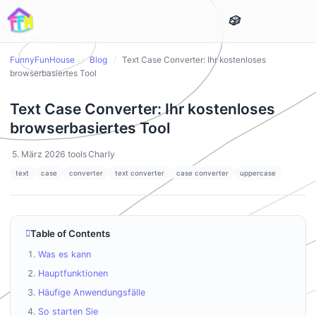
FunnyFunHouse
/
Blog
/
Text Case Converter: Ihr kostenloses
browserbasiertes Tool
Text Case Converter: Ihr kostenloses
browserbasiertes Tool
5. März 2026
tools
Charly
text
case
converter
text converter
case converter
uppercase
Table of Contents
Was es kann
Hauptfunktionen
Häufige Anwendungsfälle
So starten Sie