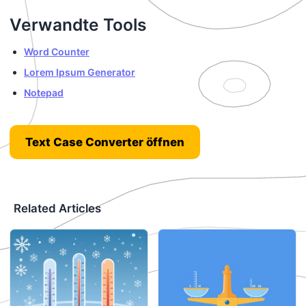
Verwandte Tools
Word Counter
Lorem Ipsum Generator
Notepad
Text Case Converter öffnen
Related Articles