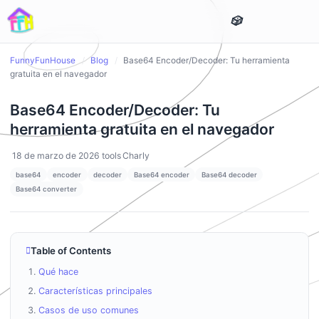
FunnyFunHouse
/
Blog
/
Base64 Encoder/Decoder: Tu herramienta
gratuita en el navegador
Base64 Encoder/Decoder: Tu
herramienta gratuita en el navegador
18 de marzo de 2026
tools
Charly
base64
encoder
decoder
Base64 encoder
Base64 decoder
Base64 converter
Table of Contents
Qué hace
Características principales
Casos de uso comunes